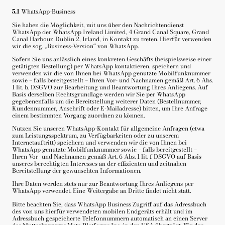
5.1
WhatsApp-Business
Sie haben die Möglichkeit, mit uns über den Nachrichtendienst
WhatsApp der WhatsApp Ireland Limited, 4 Grand Canal Square, Grand
Canal Harbour, Dublin 2, Irland, in Kontakt zu treten. Hierfür verwenden
wir die sog. „Business-Version“ von WhatsApp.
Sofern Sie uns anlässlich eines konkreten Geschäfts (beispielsweise einer
getätigten Bestellung) per WhatsApp kontaktieren, speichern und
verwenden wir die von Ihnen bei WhatsApp genutzte Mobilfunknummer
sowie – falls bereitgestellt – Ihren Vor- und Nachnamen gemäß Art. 6 Abs.
1 lit. b. DSGVO zur Bearbeitung und Beantwortung Ihres Anliegens. Auf
Basis derselben Rechtsgrundlage werden wir Sie per WhatsApp
gegebenenfalls um die Bereitstellung weiterer Daten (Bestellnummer,
Kundennummer, Anschrift oder E-Mailadresse) bitten, um Ihre Anfrage
einem bestimmten Vorgang zuordnen zu können.
Nutzen Sie unseren WhatsApp-Kontakt für allgemeine Anfragen (etwa
zum Leistungsspektrum, zu Verfügbarkeiten oder zu unserem
Internetauftritt) speichern und verwenden wir die von Ihnen bei
WhatsApp genutzte Mobilfunknummer sowie – falls bereitgestellt –
Ihren Vor- und Nachnamen gemäß Art. 6 Abs. 1 lit. f DSGVO auf Basis
unseres berechtigten Interesses an der effizienten und zeitnahen
Bereitstellung der gewünschten Informationen.
Ihre Daten werden stets nur zur Beantwortung Ihres Anliegens per
WhatsApp verwendet. Eine Weitergabe an Dritte findet nicht statt.
Bitte beachten Sie, dass WhatsApp Business Zugriff auf das Adressbuch
des von uns hierfür verwendeten mobilen Endgeräts erhält und im
Adressbuch gespeicherte Telefonnummern automatisch an einen Server