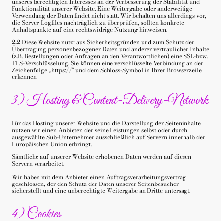
unseres berechtigten Interesses an der Verbesserung der Stabilität und
Funktionalität unserer Website. Eine Weitergabe oder anderweitige
Verwendung der Daten findet nicht statt. Wir behalten uns allerdings vor,
die Server-Logfiles nachträglich zu überprüfen, sollten konkrete
Anhaltspunkte auf eine rechtswidrige Nutzung hinweisen.
2.2
Diese Website nutzt aus Sicherheitsgründen und zum Schutz der
Übertragung personenbezogener Daten und anderer vertraulicher Inhalte
(z.B. Bestellungen oder Anfragen an den Verantwortlichen) eine SSL-bzw.
TLS-Verschlüsselung. Sie können eine verschlüsselte Verbindung an der
Zeichenfolge „https://“ und dem Schloss-Symbol in Ihrer Browserzeile
erkennen.
3) Hosting & Content-Delivery-Network
Für das Hosting unserer Website und die Darstellung der Seiteninhalte
nutzen wir einen Anbieter, der seine Leistungen selbst oder durch
ausgewählte Sub-Unternehmer ausschließlich auf Servern innerhalb der
Europäischen Union erbringt.
Sämtliche auf unserer Website erhobenen Daten werden auf diesen
Servern verarbeitet.
Wir haben mit dem Anbieter einen Auftragsverarbeitungsvertrag
geschlossen, der den Schutz der Daten unserer Seitenbesucher
sicherstellt und eine unberechtigte Weitergabe an Dritte untersagt.
4) Cookies