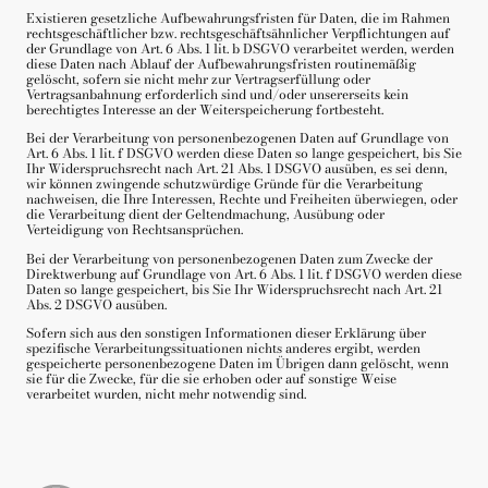
Existieren gesetzliche Aufbewahrungsfristen für Daten, die im Rahmen
rechtsgeschäftlicher bzw. rechtsgeschäftsähnlicher Verpflichtungen auf
der Grundlage von Art. 6 Abs. 1 lit. b DSGVO verarbeitet werden, werden
diese Daten nach Ablauf der Aufbewahrungsfristen routinemäßig
gelöscht, sofern sie nicht mehr zur Vertragserfüllung oder
Vertragsanbahnung erforderlich sind und/oder unsererseits kein
berechtigtes Interesse an der Weiterspeicherung fortbesteht.
Bei der Verarbeitung von personenbezogenen Daten auf Grundlage von
Art. 6 Abs. 1 lit. f DSGVO werden diese Daten so lange gespeichert, bis Sie
Ihr Widerspruchsrecht nach Art. 21 Abs. 1 DSGVO ausüben, es sei denn,
wir können zwingende schutzwürdige Gründe für die Verarbeitung
nachweisen, die Ihre Interessen, Rechte und Freiheiten überwiegen, oder
die Verarbeitung dient der Geltendmachung, Ausübung oder
Verteidigung von Rechtsansprüchen.
Bei der Verarbeitung von personenbezogenen Daten zum Zwecke der
Direktwerbung auf Grundlage von Art. 6 Abs. 1 lit. f DSGVO werden diese
Daten so lange gespeichert, bis Sie Ihr Widerspruchsrecht nach Art. 21
Abs. 2 DSGVO ausüben.
Sofern sich aus den sonstigen Informationen dieser Erklärung über
spezifische Verarbeitungssituationen nichts anderes ergibt, werden
gespeicherte personenbezogene Daten im Übrigen dann gelöscht, wenn
sie für die Zwecke, für die sie erhoben oder auf sonstige Weise
verarbeitet wurden, nicht mehr notwendig sind.