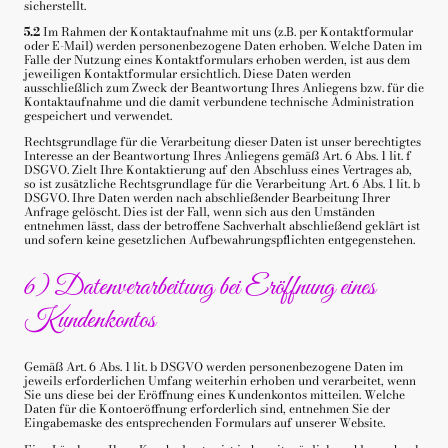
sicherstellt.
5.2
Im Rahmen der Kontaktaufnahme mit uns (z.B. per Kontaktformular
oder E-Mail) werden personenbezogene Daten erhoben. Welche Daten im
Falle der Nutzung eines Kontaktformulars erhoben werden, ist aus dem
jeweiligen Kontaktformular ersichtlich. Diese Daten werden
ausschließlich zum Zweck der Beantwortung Ihres Anliegens bzw. für die
Kontaktaufnahme und die damit verbundene technische Administration
gespeichert und verwendet.
Rechtsgrundlage für die Verarbeitung dieser Daten ist unser berechtigtes
Interesse an der Beantwortung Ihres Anliegens gemäß Art. 6 Abs. 1 lit. f
DSGVO. Zielt Ihre Kontaktierung auf den Abschluss eines Vertrages ab,
so ist zusätzliche Rechtsgrundlage für die Verarbeitung Art. 6 Abs. 1 lit. b
DSGVO. Ihre Daten werden nach abschließender Bearbeitung Ihrer
Anfrage gelöscht. Dies ist der Fall, wenn sich aus den Umständen
entnehmen lässt, dass der betroffene Sachverhalt abschließend geklärt ist
und sofern keine gesetzlichen Aufbewahrungspflichten entgegenstehen.
6) Datenverarbeitung bei Eröffnung eines
Kundenkontos
Gemäß Art. 6 Abs. 1 lit. b DSGVO werden personenbezogene Daten im
jeweils erforderlichen Umfang weiterhin erhoben und verarbeitet, wenn
Sie uns diese bei der Eröffnung eines Kundenkontos mitteilen. Welche
Daten für die Kontoeröffnung erforderlich sind, entnehmen Sie der
Eingabemaske des entsprechenden Formulars auf unserer Website.