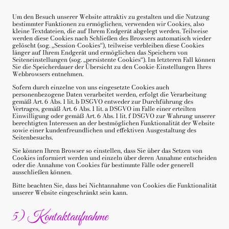
Um den Besuch unserer Website attraktiv zu gestalten und die Nutzung
bestimmter Funktionen zu ermöglichen, verwenden wir Cookies, also
kleine Textdateien, die auf Ihrem Endgerät abgelegt werden. Teilweise
werden diese Cookies nach Schließen des Browsers automatisch wieder
gelöscht (sog. „Session-Cookies“), teilweise verbleiben diese Cookies
länger auf Ihrem Endgerät und ermöglichen das Speichern von
Seiteneinstellungen (sog. „persistente Cookies“). Im letzteren Fall können
Sie die Speicherdauer der Übersicht zu den Cookie-Einstellungen Ihres
Webbrowsers entnehmen.
Sofern durch einzelne von uns eingesetzte Cookies auch
personenbezogene Daten verarbeitet werden, erfolgt die Verarbeitung
gemäß Art. 6 Abs. 1 lit. b DSGVO entweder zur Durchführung des
Vertrages, gemäß Art. 6 Abs. 1 lit. a DSGVO im Falle einer erteilten
Einwilligung oder gemäß Art. 6 Abs. 1 lit. f DSGVO zur Wahrung unserer
berechtigten Interessen an der bestmöglichen Funktionalität der Website
sowie einer kundenfreundlichen und effektiven Ausgestaltung des
Seitenbesuchs.
Sie können Ihren Browser so einstellen, dass Sie über das Setzen von
Cookies informiert werden und einzeln über deren Annahme entscheiden
oder die Annahme von Cookies für bestimmte Fälle oder generell
ausschließen können.
Bitte beachten Sie, dass bei Nichtannahme von Cookies die Funktionalität
unserer Website eingeschränkt sein kann.
5) Kontaktaufnahme