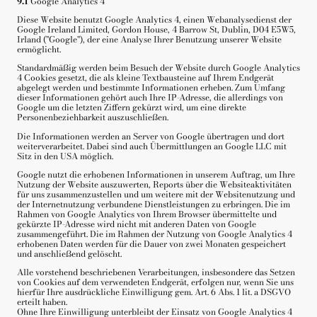
9.1
Google Analytics 4
Diese Website benutzt Google Analytics 4, einen Webanalysedienst der
Google Ireland Limited, Gordon House, 4 Barrow St, Dublin, D04 E5W5,
Irland ("Google"), der eine Analyse Ihrer Benutzung unserer Website
ermöglicht.
Standardmäßig werden beim Besuch der Website durch Google Analytics
4 Cookies gesetzt, die als kleine Textbausteine auf Ihrem Endgerät
abgelegt werden und bestimmte Informationen erheben. Zum Umfang
dieser Informationen gehört auch Ihre IP-Adresse, die allerdings von
Google um die letzten Ziffern gekürzt wird, um eine direkte
Personenbeziehbarkeit auszuschließen.
Die Informationen werden an Server von Google übertragen und dort
weiterverarbeitet. Dabei sind auch Übermittlungen an Google LLC mit
Sitz in den USA möglich.
Google nutzt die erhobenen Informationen in unserem Auftrag, um Ihre
Nutzung der Website auszuwerten, Reports über die Websiteaktivitäten
für uns zusammenzustellen und um weitere mit der Websitenutzung und
der Internetnutzung verbundene Dienstleistungen zu erbringen. Die im
Rahmen von Google Analytics von Ihrem Browser übermittelte und
gekürzte IP-Adresse wird nicht mit anderen Daten von Google
zusammengeführt. Die im Rahmen der Nutzung von Google Analytics 4
erhobenen Daten werden für die Dauer von zwei Monaten gespeichert
und anschließend gelöscht.
Alle vorstehend beschriebenen Verarbeitungen, insbesondere das Setzen
von Cookies auf dem verwendeten Endgerät, erfolgen nur, wenn Sie uns
hierfür Ihre ausdrückliche Einwilligung gem. Art. 6 Abs. 1 lit. a DSGVO
erteilt haben.
Ohne Ihre Einwilligung unterbleibt der Einsatz von Google Analytics 4