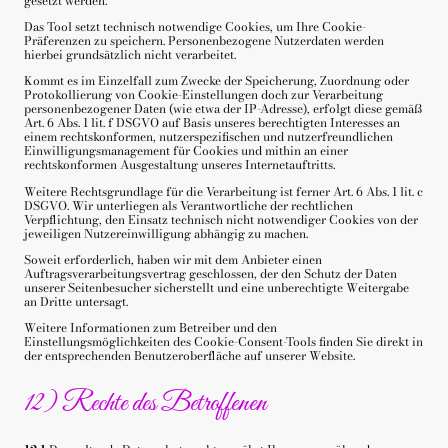
gesetzt werden.
Das Tool setzt technisch notwendige Cookies, um Ihre Cookie-
Präferenzen zu speichern. Personenbezogene Nutzerdaten werden
hierbei grundsätzlich nicht verarbeitet.
Kommt es im Einzelfall zum Zwecke der Speicherung, Zuordnung oder
Protokollierung von Cookie-Einstellungen doch zur Verarbeitung
personenbezogener Daten (wie etwa der IP-Adresse), erfolgt diese gemäß
Art. 6 Abs. 1 lit. f DSGVO auf Basis unseres berechtigten Interesses an
einem rechtskonformen, nutzerspezifischen und nutzerfreundlichen
Einwilligungsmanagement für Cookies und mithin an einer
rechtskonformen Ausgestaltung unseres Internetauftritts.
Weitere Rechtsgrundlage für die Verarbeitung ist ferner Art. 6 Abs. 1 lit. c
DSGVO. Wir unterliegen als Verantwortliche der rechtlichen
Verpflichtung, den Einsatz technisch nicht notwendiger Cookies von der
jeweiligen Nutzereinwilligung abhängig zu machen.
Soweit erforderlich, haben wir mit dem Anbieter einen
Auftragsverarbeitungsvertrag geschlossen, der den Schutz der Daten
unserer Seitenbesucher sicherstellt und eine unberechtigte Weitergabe
an Dritte untersagt.
Weitere Informationen zum Betreiber und den
Einstellungsmöglichkeiten des Cookie-Consent-Tools finden Sie direkt in
der entsprechenden Benutzeroberfläche auf unserer Website.
12) Rechte des Betroffenen