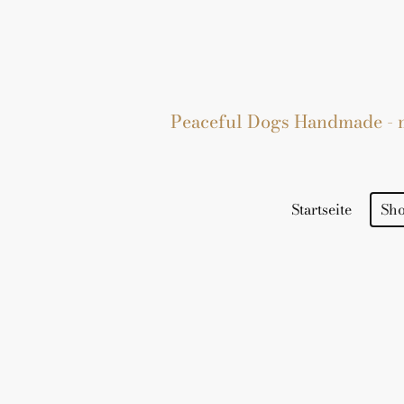
Peaceful Dogs Handmade - mi
Startseite
Sh