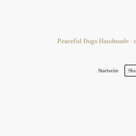
Peaceful Dogs Handmade - mi
Startseite
Sh