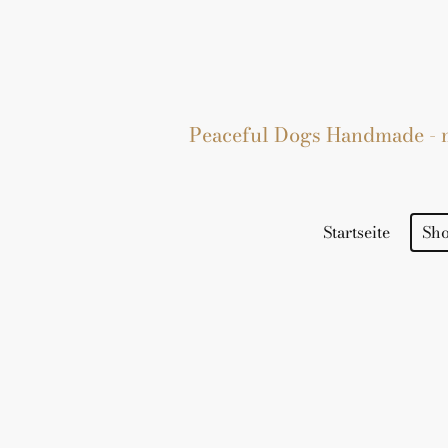
Peaceful Dogs Handmade - mi
Startseite
Sh