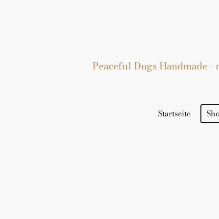
Peaceful Dogs Handmade - mi
Startseite
Sh